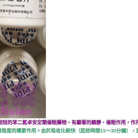
期短的苯二氮卓安定類催眠藥物，有顯著的鎮靜、催眠作用，作
程度的積累作用。由於吸收比較快（起效時間15～30分鐘），