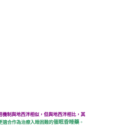
用機制與地西泮相似，但與地西泮相比，其
催眠昏睡藥
更適合作為治療入睡困難的
。