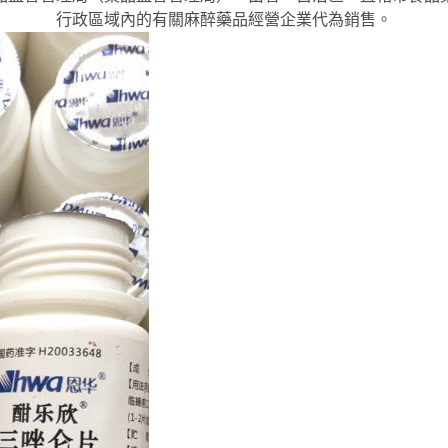
行政區域內的有關麻醉藥品經營企業代為銷售。