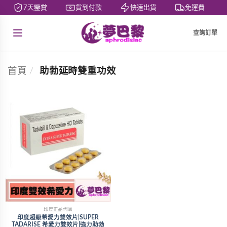
7天鑒賞
貨到付款
快速出貨
免運費
查詢訂單
首頁
/
助勃延時雙重功效
印度正品代購
印度超級希愛力雙效片|SUPER
TADARISE 希愛力雙效片|強力助勃