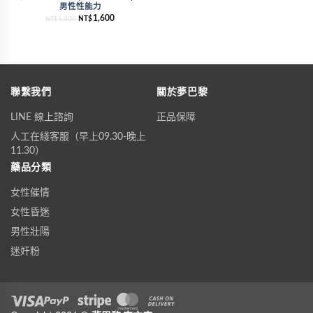
男性性能力
1,600
1,800
NT$
NT$
聯繫我們
關於夢巴黎
LINE 線上諮詢
正品保障
人工在綫客服（早上09.30-晚上
11.30）
藥品分類
女性催情
女性昏迷
男性壯陽
迷奸粉