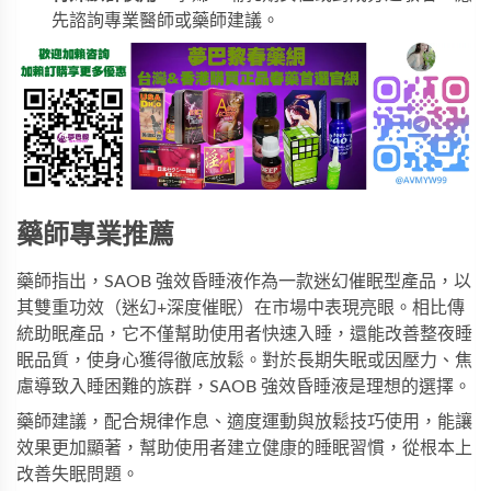
先諮詢專業醫師或藥師建議。
藥師專業推薦
藥師指出，SAOB 強效昏睡液作為一款迷幻催眠型產品，以
其雙重功效（迷幻+深度催眠）在市場中表現亮眼。相比傳
統助眠產品，它不僅幫助使用者快速入睡，還能改善整夜睡
眠品質，使身心獲得徹底放鬆。對於長期失眠或因壓力、焦
慮導致入睡困難的族群，SAOB 強效昏睡液是理想的選擇。
藥師建議，配合規律作息、適度運動與放鬆技巧使用，能讓
效果更加顯著，幫助使用者建立健康的睡眠習慣，從根本上
改善失眠問題。