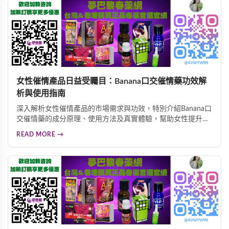
女性催情產品日益受矚目：Banana口交催情藥功效解
析與使用指南
深入解析女性催情產品的市場需求與功效，特別介紹Banana口
交催情藥的成分原理、使用方法及真實體驗，幫助女性提升性
慾、增加敏感度與濕潤度，全面改善親密生活品質。本篇文章
READ MORE →
從產品定位、成分解析到使用者經驗分享，為您提供全面的參
考資訊。