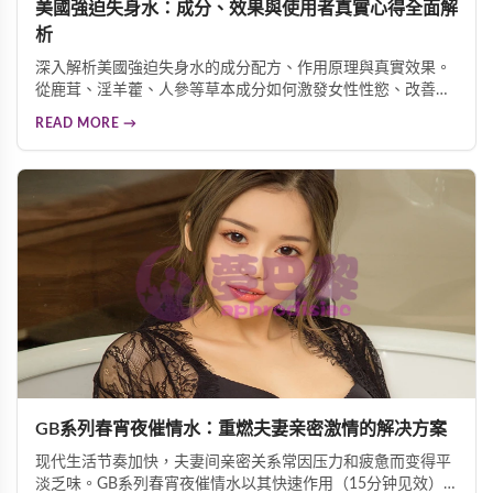
美國強迫失身水：成分、效果與使用者真實心得全面解
析
深入解析美國強迫失身水的成分配方、作用原理與真實效果。
從鹿茸、淫羊藿、人參等草本成分如何激發女性性慾、改善性
冷感，到使用者心得分享，幫助您全面了解這款女性催情產
READ MORE →
品。
GB系列春宵夜催情水：重燃夫妻亲密激情的解决方案
现代生活节奏加快，夫妻间亲密关系常因压力和疲惫而变得平
淡乏味。GB系列春宵夜催情水以其快速作用（15分钟见效）