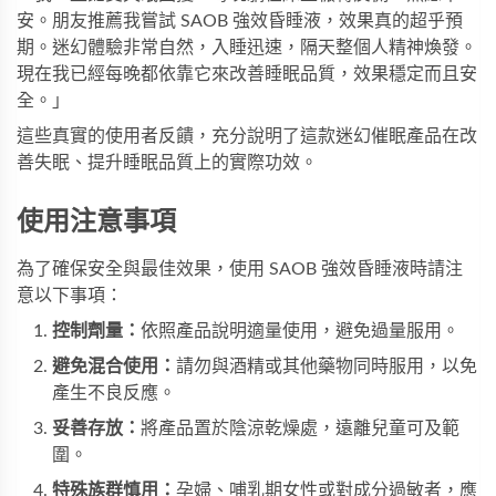
安。朋友推薦我嘗試 SAOB 強效昏睡液，效果真的超乎預
期。迷幻體驗非常自然，入睡迅速，隔天整個人精神煥發。
現在我已經每晚都依靠它來改善睡眠品質，效果穩定而且安
全。」
這些真實的使用者反饋，充分說明了這款迷幻催眠產品在改
善失眠、提升睡眠品質上的實際功效。
使用注意事項
為了確保安全與最佳效果，使用 SAOB 強效昏睡液時請注
意以下事項：
控制劑量：
依照產品說明適量使用，避免過量服用。
避免混合使用：
請勿與酒精或其他藥物同時服用，以免
產生不良反應。
妥善存放：
將產品置於陰涼乾燥處，遠離兒童可及範
圍。
特殊族群慎用：
孕婦、哺乳期女性或對成分過敏者，應