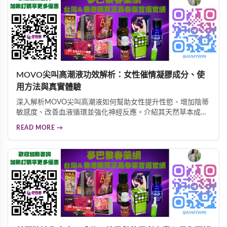
MOVO尖叫高潮液功效解析：女性催情凝膠成分、使
用方法與真實體驗
深入解析MOVO尖叫高潮液如何幫助女性提升性慾、增加陰蒂
敏感度、改善血液循環並強化神經反應。介紹其天然草本成
分、專業使用建議及真實使用者回饋，協助女性重燃性愛熱
READ MORE →
情，提升親密生活品質。