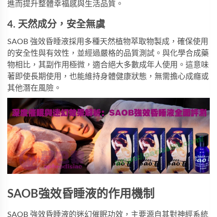
進而提升整體幸福感與生活品質。
4. 天然成分，安全無虞
SAOB 強效昏睡液採用多種天然植物萃取物製成，確保使用
的安全性與有效性，並經過嚴格的品質測試。與化學合成藥
物相比，其副作用極微，適合絕大多數成年人使用。這意味
著即使長期使用，也能維持身體健康狀態，無需擔心成癮或
其他潛在風險。
SAOB強效昏睡液的作用機制
SAOB 強效昏睡液的迷幻催眠功效，主要源自其對神經系統