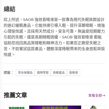
總結
綜上所述，SAOB 強效昏睡液是一款專為現代失眠族群設計
的迷幻催眠產品，它能快速引導入眠、提升深層睡眠、增強
心理愉悅感，且採用天然成分，安全可靠。無論是短期壓力
引起的失眠，還是長期睡眠困擾，
SAOB 強效昏睡液
都能
協助您找回高品質睡眠和精神活力。如果您正飽受失眠之
苦，不妨嘗試這款產品，體驗深度睡眠帶來的全身放鬆與愉
悅感。
標籤：
草本保健品
植物萃取
助眠產品
昏睡液
推薦文章
查看全部
→