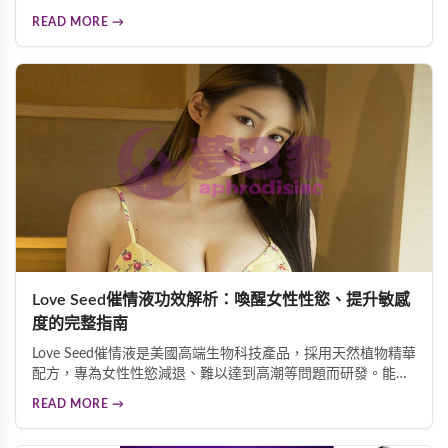
和显著效果（维持2小时）著称，能有效激发女性性欲、改善
READ MORE →
性冷感，并强化高潮体验。同时增进伴侣情感連結，重燃热恋
激情，是提升亲密生活品质的可靠选择。
Love Seed催情液功效解析：喚醒女性性慾、提升敏感
度的完整指南
Love Seed催情液是美國高端生物科技產品，採用天然植物精華
配方，專為女性性慾減退、難以達到高潮等問題而研發。能迅
速作用於女性性慾神經中樞，促進血液循環，提升敏感度，快
READ MORE →
速激發性慾並增強高潮體驗。無色無味、使用簡便，是改善女
性性生活品質的理想選擇。